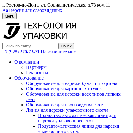
г. Ростов-на-Дону, ул. Социалистическая, д.73 ком.11
Аа
Версия для слабовидящих
Menu
+7 (928) 270-73-71
Перезвоните мне
О компании
Партнеры
Реквизиты
Оборудование
Оборудование для нарезки бумаги и картона
Оборудование для картонных втулок
Оборудование для нарезки всех типов липких
лент
Оборудование для производства скотча
Линия для нарезки упаковочного скотча
Полностью автоматическая линия для
нарезки упаковочного скотча
Полуавтоматическая линия для нарезки
упаковочного скотча