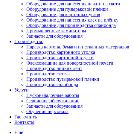
Оборудование для нанесения печати на скотч
Оборудование для пузырьковой плёнки
Оборудование для картонных углов
Оборудование для нанесения клея на плёнку
Оборудование для производства спанбонда
Промышленные ламинаторы
Запчасти для оборудования
Производство
Нарезка картона, бумаги и нетканных материалов
Производство картонного уголка
Производство картонной втулки
Флексомашина для поверхностной печати
Производство липких лент
Производство скотча
Производство пузырьковой плёнки
Производство спанбонда
Услуги
Пусконаладочные работы
Сервисное обслуживание
Запчасти для оборудования
Обучение персонала
Где купить
Контакты
Еще