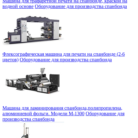
Машина для трафаретной печати на спанбонде, краской на
водной основе
Оборудование для производства спанбонда
Флексографическая машина для печати на спанбонде (2-6
цветов)
Оборудование для производства спанбонда
Машина для ламинирования спанбонда,полипропилена,
алюминиевой фольги. Модели М-1300
Оборудование для
производства спанбонда