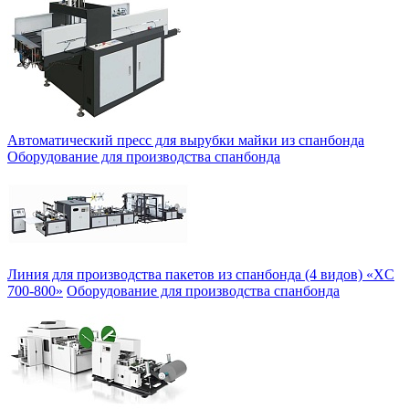
Автоматический пресс для вырубки майки из спанбонда
Оборудование для производства спанбонда
Линия для производства пакетов из спанбонда (4 видов) «XC
700-800»
Оборудование для производства спанбонда