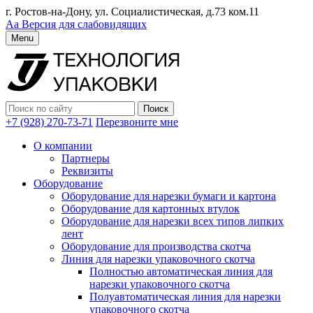
г. Ростов-на-Дону, ул. Социалистическая, д.73 ком.11
Аа
Версия для слабовидящих
Menu
+7 (928) 270-73-71
Перезвоните мне
О компании
Партнеры
Реквизиты
Оборудование
Оборудование для нарезки бумаги и картона
Оборудование для картонных втулок
Оборудование для нарезки всех типов липких
лент
Оборудование для производства скотча
Линия для нарезки упаковочного скотча
Полностью автоматическая линия для
нарезки упаковочного скотча
Полуавтоматическая линия для нарезки
упаковочного скотча