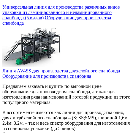
Универсальная линия для производства различных видов
упаковки из ламинированного и неламинированного
спанбонда (5 видов)
Оборудование для производства
спанбонда
Линия AW-SS для производства двухслойного спанбонда
Оборудование для производства спанбонда
Предлагаем заказать и купить по выгодной цене
оборудование для производства спанбонда, а также для
изготовления ряда наименований готовой продукции из этого
популярного материала.
В ассортименте имеются как линии для производства одно,
двух и трёхслойного спанбонда – (S; SS;SMS), шириной 1,6м;
2,4м; 3,2м, – так и весь спектр оборудования для изготовления
из спанбонда упаковки (до 5 видов).