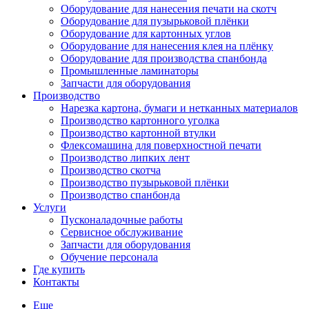
Оборудование для нанесения печати на скотч
Оборудование для пузырьковой плёнки
Оборудование для картонных углов
Оборудование для нанесения клея на плёнку
Оборудование для производства спанбонда
Промышленные ламинаторы
Запчасти для оборудования
Производство
Нарезка картона, бумаги и нетканных материалов
Производство картонного уголка
Производство картонной втулки
Флексомашина для поверхностной печати
Производство липких лент
Производство скотча
Производство пузырьковой плёнки
Производство спанбонда
Услуги
Пусконаладочные работы
Сервисное обслуживание
Запчасти для оборудования
Обучение персонала
Где купить
Контакты
Еще