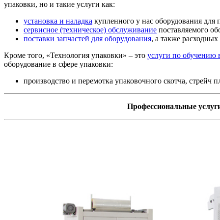
упаковки, но и такие услуги как:
установка и наладка
купленного у нас оборудования для 
сервисное (техническое) обслуживание
поставляемого об
поставки запчастей для оборудования
, а также расходных
Кроме того, «Технология упаковки» – это
услуги по обучению 
оборудование в сфере упаковки:
производство и перемотка упаковочного скотча, стрейч п
Профессиональные услуги