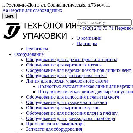
г. Ростов-на-Дону, ул. Социалистическая, д.73 ком.11
Аа
Версия для слабовидящих
Menu
+7 (928) 270-73-71
Перезво
О компании
Партнеры
Реквизиты
Оборудование
Оборудование для нарезки бумаги и картона
Оборудование для картонных втулок
Оборудование для нарезки всех типов липких лент
Оборудование для производства скотча
Линия для нарезки упаковочного скотча
Полностью автоматическая линия для нарезки
Полуавтоматическая линия для нарезки упако
Оборудование для нанесения печати на скотч
Оборудование для пузырьковой плёнки
Оборудование для картонных углов
Оборудование для нанесения клея на плёнку
Оборудование для производства спанбонда
Промышленные ламинаторы
Запчасти для оборудования