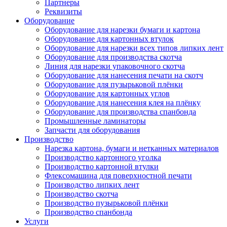
Партнеры
Реквизиты
Оборудование
Оборудование для нарезки бумаги и картона
Оборудование для картонных втулок
Оборудование для нарезки всех типов липких лент
Оборудование для производства скотча
Линия для нарезки упаковочного скотча
Оборудование для нанесения печати на скотч
Оборудование для пузырьковой плёнки
Оборудование для картонных углов
Оборудование для нанесения клея на плёнку
Оборудование для производства спанбонда
Промышленные ламинаторы
Запчасти для оборудования
Производство
Нарезка картона, бумаги и нетканных материалов
Производство картонного уголка
Производство картонной втулки
Флексомашина для поверхностной печати
Производство липких лент
Производство скотча
Производство пузырьковой плёнки
Производство спанбонда
Услуги