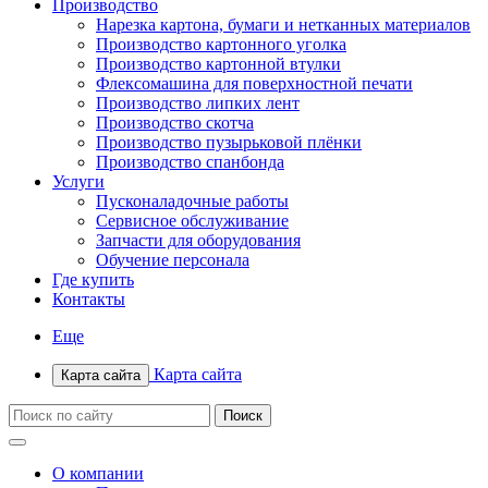
Производство
Нарезка картона, бумаги и нетканных материалов
Производство картонного уголка
Производство картонной втулки
Флексомашина для поверхностной печати
Производство липких лент
Производство скотча
Производство пузырьковой плёнки
Производство спанбонда
Услуги
Пусконаладочные работы
Сервисное обслуживание
Запчасти для оборудования
Обучение персонала
Где купить
Контакты
Еще
Карта сайта
Карта сайта
О компании