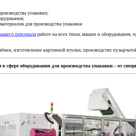
производства упаковки;
орудования;
 материалов для производства упаковки
вашего персонала
работе на всех типах машин и оборудования, п
лёнки, изготовление картонной втулки, производство пузырчатой
 в сфере оборудования для производства упаковки – от спец