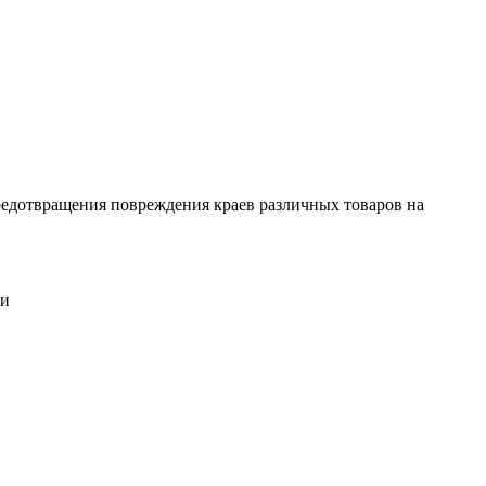
редотвращения повреждения краев различных товаров на
ги