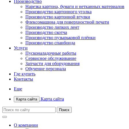
Производство
Нарезка картона, бумаги и нетканных материалов
Производство картонного уголка
Производство картонной втулки
Флексомашина для поверхностной печати
Производство липких лент
Производство скотча
Производство пузырьковой плёнки
Производство спанбонда
Услуги
Пусконаладочные работы
Сервисное обслуживание
Запчасти для оборудования
Обучение персонала
Где купить
Контакты
Еще
Карта сайта
Карта сайта
О компании