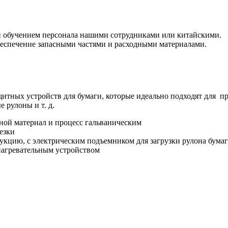
 и обучением персонала нашими сотрудниками или китайскими.
беспечение запасными частями и расходными материалами.
итных устройств для бумаги, которые идеально подходят для п
 рулоны и т. д.
ной материал и процесс гальваническим
езки
укцию, с электрическим подъемником для загрузки рулона бума
нагревательным устройством