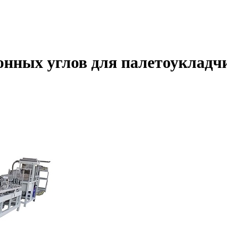
онных углов для палетоукладч