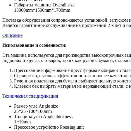
Габариты машины Overall size
18000mm*1500mm*1700mm
Поставка оборудования сопровождается установкой, запуском
Ведётся гарантийное обслуживание на протяжении 2-х лет и о
Описание
Использование и особенности:
Эта машина используется для производства высокопрочных защ
поддонах и круглых товаров, таких как рулоны бумаги, стальные
Прессование и формование пресс-формы выбирают сталь
Серворезка, высокая эффективность и хорошее качество р
Рулонная подставка для бумаги выбирает цельную констр
Клеевой бак выбрать материал из нержавеющей стали, с 
Техническая спецификация
Размер угла Angle size
25*25~100*100mm
Толщина угла Angle thickness
1~10mm
Прессовое устройство Pressing unit