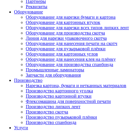
Партнеры
Реквизиты
Оборудование
Оборудование для нарезки бумаги и картона
Оборудование для картонных втулок
Оборудование для нарезки всех типов липких лент
Оборудование для производства скотча
Линия для нарезки упаковочного скотча
Оборудование для нанесения печати на скотч
Оборудование для пузырьковой плёнки
Оборудование для картонных углов
Оборудование для нанесения клея на плёнку
Оборудование для производства спанбонда
Промышленные ламинаторы
Запчасти для оборудования
Производство
Нарезка картона, бумаги и нетканных материалов
Производство картонного уголка
Производство картонной втулки
Флексомашина для поверхностной печати
Производство липких лент
Производство скотча
Производство пузырьковой плёнки
Производство спанбонда
Услуги