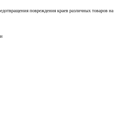
редотвращения повреждения краев различных товаров на
ги