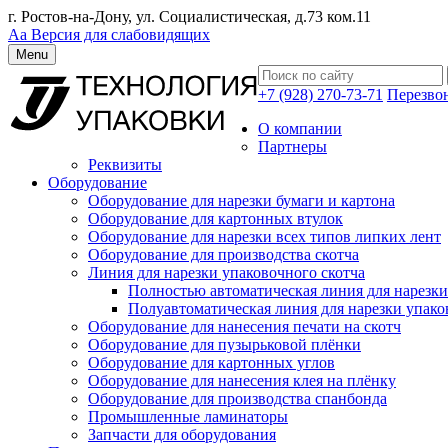
г. Ростов-на-Дону, ул. Социалистическая, д.73 ком.11
Аа
Версия для слабовидящих
Menu
+7 (928) 270-73-71
Перезво
О компании
Партнеры
Реквизиты
Оборудование
Оборудование для нарезки бумаги и картона
Оборудование для картонных втулок
Оборудование для нарезки всех типов липких лент
Оборудование для производства скотча
Линия для нарезки упаковочного скотча
Полностью автоматическая линия для нарезки
Полуавтоматическая линия для нарезки упако
Оборудование для нанесения печати на скотч
Оборудование для пузырьковой плёнки
Оборудование для картонных углов
Оборудование для нанесения клея на плёнку
Оборудование для производства спанбонда
Промышленные ламинаторы
Запчасти для оборудования