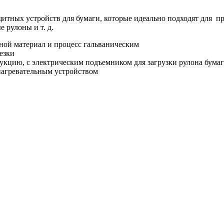
итных устройств для бумаги, которые идеально подходят для п
 рулоны и т. д.
ной материал и процесс гальваническим
езки
укцию, с электрическим подъемником для загрузки рулона бума
нагревательным устройством