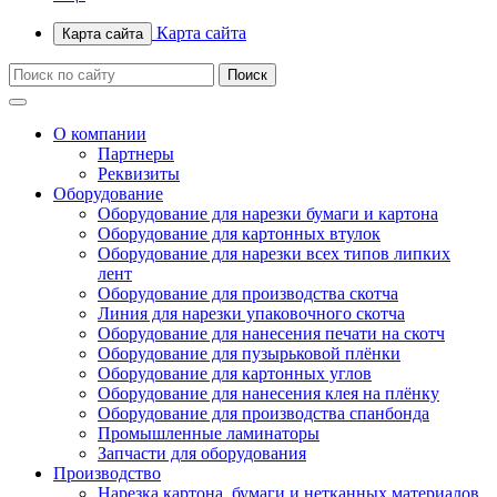
Карта сайта
Карта сайта
О компании
Партнеры
Реквизиты
Оборудование
Оборудование для нарезки бумаги и картона
Оборудование для картонных втулок
Оборудование для нарезки всех типов липких
лент
Оборудование для производства скотча
Линия для нарезки упаковочного скотча
Оборудование для нанесения печати на скотч
Оборудование для пузырьковой плёнки
Оборудование для картонных углов
Оборудование для нанесения клея на плёнку
Оборудование для производства спанбонда
Промышленные ламинаторы
Запчасти для оборудования
Производство
Нарезка картона, бумаги и нетканных материалов