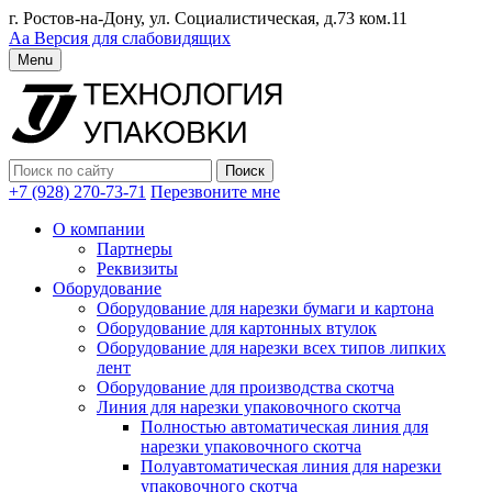
г. Ростов-на-Дону, ул. Социалистическая, д.73 ком.11
Аа
Версия для слабовидящих
Menu
+7 (928) 270-73-71
Перезвоните мне
О компании
Партнеры
Реквизиты
Оборудование
Оборудование для нарезки бумаги и картона
Оборудование для картонных втулок
Оборудование для нарезки всех типов липких
лент
Оборудование для производства скотча
Линия для нарезки упаковочного скотча
Полностью автоматическая линия для
нарезки упаковочного скотча
Полуавтоматическая линия для нарезки
упаковочного скотча