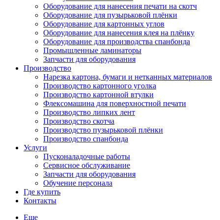
Оборудование для нанесения печати на скотч
Оборудование для пузырьковой плёнки
Оборудование для картонных углов
Оборудование для нанесения клея на плёнку
Оборудование для производства спанбонда
Промышленные ламинаторы
Запчасти для оборудования
Производство
Нарезка картона, бумаги и нетканных материалов
Производство картонного уголка
Производство картонной втулки
Флексомашина для поверхностной печати
Производство липких лент
Производство скотча
Производство пузырьковой плёнки
Производство спанбонда
Услуги
Пусконаладочные работы
Сервисное обслуживание
Запчасти для оборудования
Обучение персонала
Где купить
Контакты
Еще