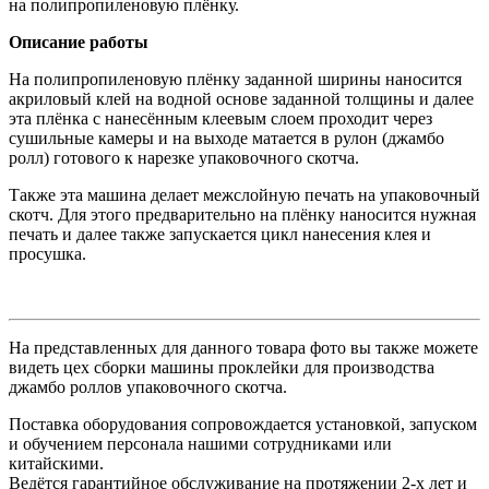
на полипропиленовую плёнку.
Описание работы
На полипропиленовую плёнку заданной ширины наносится
акриловый клей на водной основе заданной толщины и далее
эта плёнка с нанесённым клеевым слоем проходит через
сушильные камеры и на выходе матается в рулон (джамбо
ролл) готового к нарезке упаковочного скотча.
Также эта машина делает межслойную печать на упаковочный
скотч. Для этого предварительно на плёнку наносится нужная
печать и далее также запускается цикл нанесения клея и
просушка.
На представленных для данного товара фото вы также можете
видеть цех сборки машины проклейки для производства
джамбо роллов упаковочного скотча.
Поставка оборудования сопровождается установкой, запуском
и обучением персонала нашими сотрудниками или
китайскими.
Ведётся гарантийное обслуживание на протяжении 2-х лет и