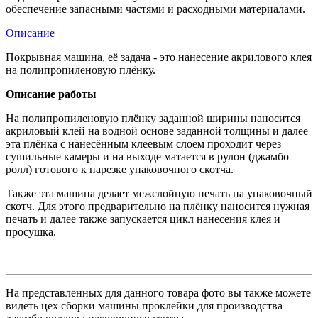
обеспечение запасными частями и расходными материалами.
Описание
Покрывная машина, её задача - это нанесение акрилового клея
на полипропиленовую плёнку.
Описание работы
На полипропиленовую плёнку заданной ширины наносится
акриловый клей на водной основе заданной толщины и далее
эта плёнка с нанесённым клеевым слоем проходит через
сушильные камеры и на выходе матается в рулон (джамбо
ролл) готового к нарезке упаковочного скотча.
Также эта машина делает межслойную печать на упаковочный
скотч. Для этого предварительно на плёнку наносится нужная
печать и далее также запускается цикл нанесения клея и
просушка.
На представленных для данного товара фото вы также можете
видеть цех сборки машины проклейки для производства