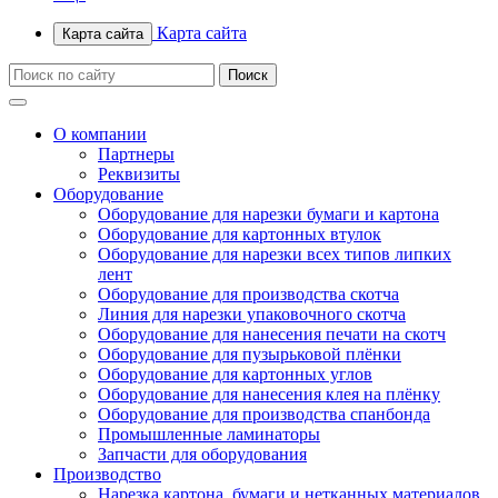
Карта сайта
Карта сайта
О компании
Партнеры
Реквизиты
Оборудование
Оборудование для нарезки бумаги и картона
Оборудование для картонных втулок
Оборудование для нарезки всех типов липких
лент
Оборудование для производства скотча
Линия для нарезки упаковочного скотча
Оборудование для нанесения печати на скотч
Оборудование для пузырьковой плёнки
Оборудование для картонных углов
Оборудование для нанесения клея на плёнку
Оборудование для производства спанбонда
Промышленные ламинаторы
Запчасти для оборудования
Производство
Нарезка картона, бумаги и нетканных материалов