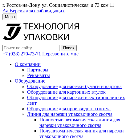
г. Ростов-на-Дону, ул. Социалистическая, д.73 ком.11
Аа
Версия для слабовидящих
Menu
+7 (928) 270-73-71
Перезвоните мне
О компании
Партнеры
Реквизиты
Оборудование
Оборудование для нарезки бумаги и картона
Оборудование для картонных втулок
Оборудование для нарезки всех типов липких
лент
Оборудование для производства скотча
Линия для нарезки упаковочного скотча
Полностью автоматическая линия для
нарезки упаковочного скотча
Полуавтоматическая линия для нарезки
упаковочного скотча