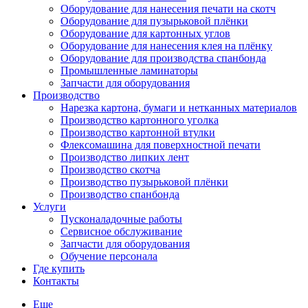
Оборудование для нанесения печати на скотч
Оборудование для пузырьковой плёнки
Оборудование для картонных углов
Оборудование для нанесения клея на плёнку
Оборудование для производства спанбонда
Промышленные ламинаторы
Запчасти для оборудования
Производство
Нарезка картона, бумаги и нетканных материалов
Производство картонного уголка
Производство картонной втулки
Флексомашина для поверхностной печати
Производство липких лент
Производство скотча
Производство пузырьковой плёнки
Производство спанбонда
Услуги
Пусконаладочные работы
Сервисное обслуживание
Запчасти для оборудования
Обучение персонала
Где купить
Контакты
Еще