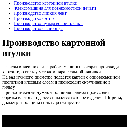
Производство картонной втулки
Флексомашина для поверхностной печати
Производство липких лент
Производство скотча
Производство пузырьковой плёнки
Производство спанбонда
Производство картонной
втулки
На этом видео показана работа машины, которая производит
картонную гильзу методом параллельной навивки.
На вал нужного диаметра подаётся картон с одновременной
пропиткой клеевым слоем и происходит скручивание в
гильзу.
При достижении нужной толщины гильзы происходит
обрезка картона и далее снимается готовое изделие. Ширина,
диаметр и толщина гильзы регулируется.