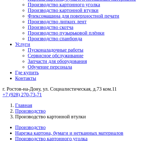
Производство картонного уголка
Производство картонной втулки
Флексомашина для поверхностной печати
Производство липких лент
Производство скотча
Производство пузырьковой плёнки
Производство спанбонда
Услуги
Пусконаладочные работы
Сервисное обслуживание
Запчасти для оборудования
Обучение персонала
Где купить
Контакты
г. Ростов-на-Дону, ул. Социалистическая, д.73 ком.11
+7 (928) 270-73-71
Главная
Производство
Производство картонной втулки
Производство
Нарезка картона, бумаги и нетканных материалов
Производство картонного уголка