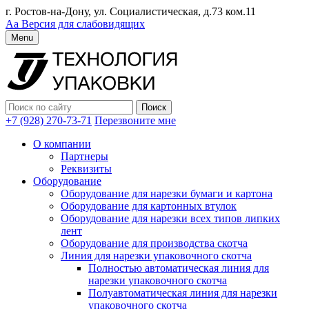
г. Ростов-на-Дону, ул. Социалистическая, д.73 ком.11
Аа
Версия для слабовидящих
Menu
+7 (928) 270-73-71
Перезвоните мне
О компании
Партнеры
Реквизиты
Оборудование
Оборудование для нарезки бумаги и картона
Оборудование для картонных втулок
Оборудование для нарезки всех типов липких
лент
Оборудование для производства скотча
Линия для нарезки упаковочного скотча
Полностью автоматическая линия для
нарезки упаковочного скотча
Полуавтоматическая линия для нарезки
упаковочного скотча