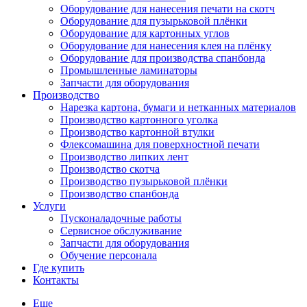
Оборудование для нанесения печати на скотч
Оборудование для пузырьковой плёнки
Оборудование для картонных углов
Оборудование для нанесения клея на плёнку
Оборудование для производства спанбонда
Промышленные ламинаторы
Запчасти для оборудования
Производство
Нарезка картона, бумаги и нетканных материалов
Производство картонного уголка
Производство картонной втулки
Флексомашина для поверхностной печати
Производство липких лент
Производство скотча
Производство пузырьковой плёнки
Производство спанбонда
Услуги
Пусконаладочные работы
Сервисное обслуживание
Запчасти для оборудования
Обучение персонала
Где купить
Контакты
Еще