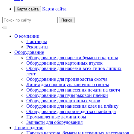
Карта сайта
Карта сайта
О компании
Партнеры
Реквизиты
Оборудование
Оборудование для нарезки бумаги и картона
Оборудование для картонных втулок
Оборудование для нарезки всех типов липких
лент
Оборудование для производства скотча
Линия для нарезки упаковочного скотча
Оборудование для нанесения печати на скотч
Оборудование для пузырьковой плёнки
Оборудование для картонных углов
Оборудование для нанесения клея на плёнку
Оборудование для производства спанбонда
Промышленные ламинаторы
Запчасти для оборудования
Производство
Нарезка картона, бумаги и нетканных материалов