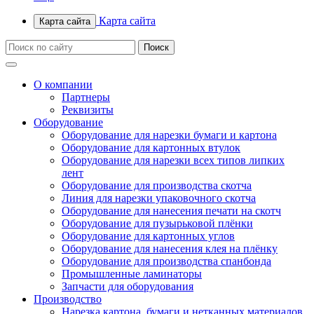
Карта сайта
Карта сайта
О компании
Партнеры
Реквизиты
Оборудование
Оборудование для нарезки бумаги и картона
Оборудование для картонных втулок
Оборудование для нарезки всех типов липких
лент
Оборудование для производства скотча
Линия для нарезки упаковочного скотча
Оборудование для нанесения печати на скотч
Оборудование для пузырьковой плёнки
Оборудование для картонных углов
Оборудование для нанесения клея на плёнку
Оборудование для производства спанбонда
Промышленные ламинаторы
Запчасти для оборудования
Производство
Нарезка картона, бумаги и нетканных материалов