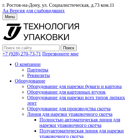
г. Ростов-на-Дону, ул. Социалистическая, д.73 ком.11
Аа
Версия для слабовидящих
Menu
+7 (928) 270-73-71
Перезвоните мне
О компании
Партнеры
Реквизиты
Оборудование
Оборудование для нарезки бумаги и картона
Оборудование для картонных втулок
Оборудование для нарезки всех типов липких
лент
Оборудование для производства скотча
Линия для нарезки упаковочного скотча
Полностью автоматическая линия для
нарезки упаковочного скотча
Полуавтоматическая линия для нарезки
упаковочного скотча