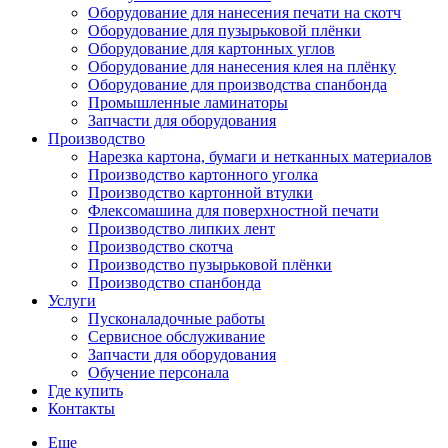
Оборудование для нанесения печати на скотч
Оборудование для пузырьковой плёнки
Оборудование для картонных углов
Оборудование для нанесения клея на плёнку
Оборудование для производства спанбонда
Промышленные ламинаторы
Запчасти для оборудования
Производство
Нарезка картона, бумаги и нетканных материалов
Производство картонного уголка
Производство картонной втулки
Флексомашина для поверхностной печати
Производство липких лент
Производство скотча
Производство пузырьковой плёнки
Производство спанбонда
Услуги
Пусконаладочные работы
Сервисное обслуживание
Запчасти для оборудования
Обучение персонала
Где купить
Контакты
Еще