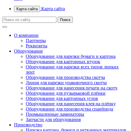
Карта сайта
Карта сайта
О компании
Партнеры
Реквизиты
Оборудование
Оборудование для нарезки бумаги и картона
Оборудование для картонных втулок
Оборудование для нарезки всех типов липких
лент
Оборудование для производства скотча
Линия для нарезки упаковочного скотча
Оборудование для нанесения печати на скотч
Оборудование для пузырьковой плёнки
Оборудование для картонных углов
Оборудование для нанесения клея на плёнку
Оборудование для производства спанбонда
Промышленные ламинаторы
Запчасти для оборудования
Производство
Нарезка картона, бумаги и нетканных материалов