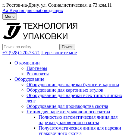
г. Ростов-на-Дону, ул. Социалистическая, д.73 ком.11
Аа
Версия для слабовидящих
Menu
+7 (928) 270-73-71
Перезвоните мне
О компании
Партнеры
Реквизиты
Оборудование
Оборудование для нарезки бумаги и картона
Оборудование для картонных втулок
Оборудование для нарезки всех типов липких
лент
Оборудование для производства скотча
Линия для нарезки упаковочного скотча
Полностью автоматическая линия для
нарезки упаковочного скотча
Полуавтоматическая линия для нарезки
упаковочного скотча