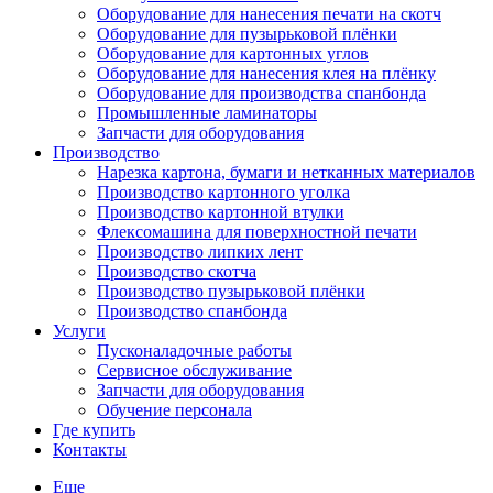
Оборудование для нанесения печати на скотч
Оборудование для пузырьковой плёнки
Оборудование для картонных углов
Оборудование для нанесения клея на плёнку
Оборудование для производства спанбонда
Промышленные ламинаторы
Запчасти для оборудования
Производство
Нарезка картона, бумаги и нетканных материалов
Производство картонного уголка
Производство картонной втулки
Флексомашина для поверхностной печати
Производство липких лент
Производство скотча
Производство пузырьковой плёнки
Производство спанбонда
Услуги
Пусконаладочные работы
Сервисное обслуживание
Запчасти для оборудования
Обучение персонала
Где купить
Контакты
Еще