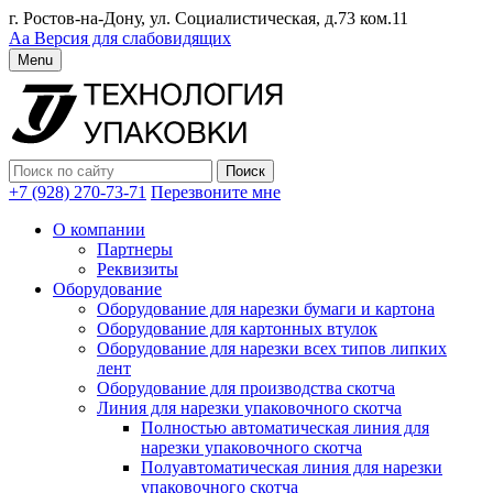
г. Ростов-на-Дону, ул. Социалистическая, д.73 ком.11
Аа
Версия для слабовидящих
Menu
+7 (928) 270-73-71
Перезвоните мне
О компании
Партнеры
Реквизиты
Оборудование
Оборудование для нарезки бумаги и картона
Оборудование для картонных втулок
Оборудование для нарезки всех типов липких
лент
Оборудование для производства скотча
Линия для нарезки упаковочного скотча
Полностью автоматическая линия для
нарезки упаковочного скотча
Полуавтоматическая линия для нарезки
упаковочного скотча