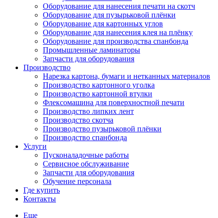
Оборудование для нанесения печати на скотч
Оборудование для пузырьковой плёнки
Оборудование для картонных углов
Оборудование для нанесения клея на плёнку
Оборудование для производства спанбонда
Промышленные ламинаторы
Запчасти для оборудования
Производство
Нарезка картона, бумаги и нетканных материалов
Производство картонного уголка
Производство картонной втулки
Флексомашина для поверхностной печати
Производство липких лент
Производство скотча
Производство пузырьковой плёнки
Производство спанбонда
Услуги
Пусконаладочные работы
Сервисное обслуживание
Запчасти для оборудования
Обучение персонала
Где купить
Контакты
Еще