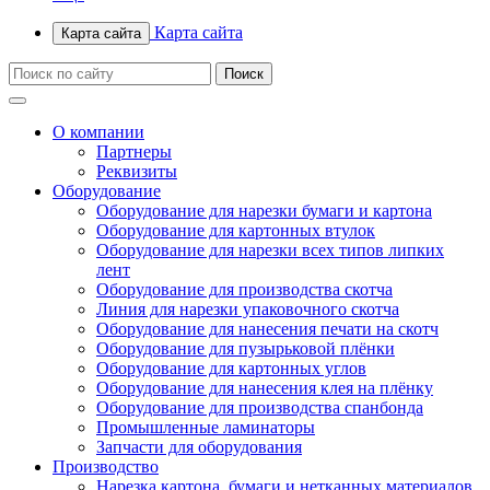
Карта сайта
Карта сайта
О компании
Партнеры
Реквизиты
Оборудование
Оборудование для нарезки бумаги и картона
Оборудование для картонных втулок
Оборудование для нарезки всех типов липких
лент
Оборудование для производства скотча
Линия для нарезки упаковочного скотча
Оборудование для нанесения печати на скотч
Оборудование для пузырьковой плёнки
Оборудование для картонных углов
Оборудование для нанесения клея на плёнку
Оборудование для производства спанбонда
Промышленные ламинаторы
Запчасти для оборудования
Производство
Нарезка картона, бумаги и нетканных материалов