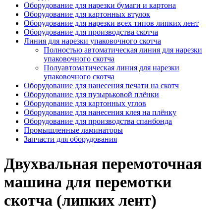
Оборудование для нарезки бумаги и картона
Оборудование для картонных втулок
Оборудование для нарезки всех типов липких лент
Оборудование для производства скотча
Линия для нарезки упаковочного скотча
Полностью автоматическая линия для нарезки
упаковочного скотча
Полуавтоматическая линия для нарезки
упаковочного скотча
Оборудование для нанесения печати на скотч
Оборудование для пузырьковой плёнки
Оборудование для картонных углов
Оборудование для нанесения клея на плёнку
Оборудование для производства спанбонда
Промышленные ламинаторы
Запчасти для оборудования
Двухвальная перемоточная
машина для перемотки
скотча (липких лент)