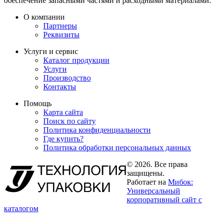
обеспечение запасными частями и расходными материалами.
О компании
Партнеры
Реквизиты
Услуги и сервис
Каталог продукции
Услуги
Производство
Контакты
Помощь
Карта сайта
Поиск по сайту
Политика конфиденциальности
Где купить?
Политика обработки персональных данных
© 2026. Все права
защищены.
Работает на
Мибок:
Универсальный
корпоративный сайт с
каталогом