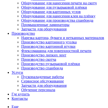
Оборудование для нанесения печати на скотч
Оборудование для пузырьковой плёнки
Оборудование для картонных углов
Оборудование для нанесения клея на плёнку
Оборудование для производства спанбонда
Промышленные ламинаторы
Запчасти для оборудования
Производство
Нарезка картона, бумаги и нетканных материалов
Производство картонного уголка
Производство картонной втулки
Флексомашина для поверхностной печати
Производство липких лент
Производство скотча
Производство пузырьковой плёнки
Производство спанбонда
Услуги
Пусконаладочные работы
Сервисное обслуживание
Запчасти для оборудования
Обучение персонала
Где купить
Контакты
Еще