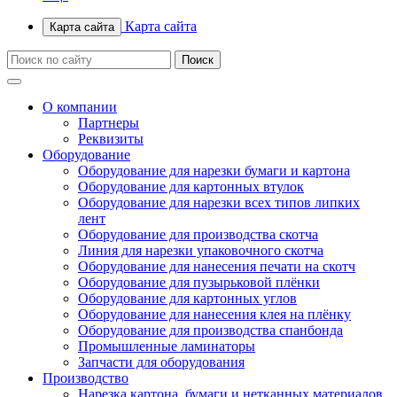
Карта сайта
Карта сайта
О компании
Партнеры
Реквизиты
Оборудование
Оборудование для нарезки бумаги и картона
Оборудование для картонных втулок
Оборудование для нарезки всех типов липких
лент
Оборудование для производства скотча
Линия для нарезки упаковочного скотча
Оборудование для нанесения печати на скотч
Оборудование для пузырьковой плёнки
Оборудование для картонных углов
Оборудование для нанесения клея на плёнку
Оборудование для производства спанбонда
Промышленные ламинаторы
Запчасти для оборудования
Производство
Нарезка картона, бумаги и нетканных материалов