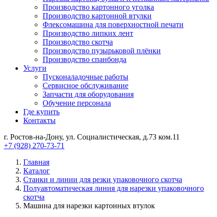
Производство картонного уголка
Производство картонной втулки
Флексомашина для поверхностной печати
Производство липких лент
Производство скотча
Производство пузырьковой плёнки
Производство спанбонда
Услуги
Пусконаладочные работы
Сервисное обслуживание
Запчасти для оборудования
Обучение персонала
Где купить
Контакты
г. Ростов-на-Дону, ул. Социалистическая, д.73 ком.11
+7 (928) 270-73-71
Главная
Каталог
Станки и линии для резки упаковочного скотча
Полуавтоматическая линия для нарезки упаковочного
скотча
Машина для нарезки картонных втулок