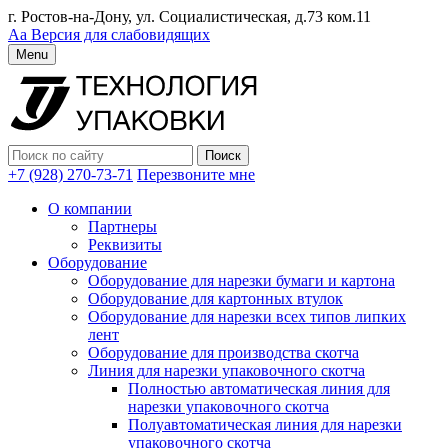
г. Ростов-на-Дону, ул. Социалистическая, д.73 ком.11
Аа
Версия для слабовидящих
Menu
+7 (928) 270-73-71
Перезвоните мне
О компании
Партнеры
Реквизиты
Оборудование
Оборудование для нарезки бумаги и картона
Оборудование для картонных втулок
Оборудование для нарезки всех типов липких
лент
Оборудование для производства скотча
Линия для нарезки упаковочного скотча
Полностью автоматическая линия для
нарезки упаковочного скотча
Полуавтоматическая линия для нарезки
упаковочного скотча