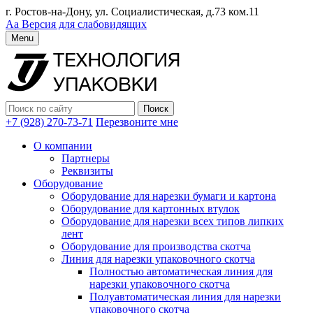
г. Ростов-на-Дону, ул. Социалистическая, д.73 ком.11
Аа
Версия для слабовидящих
Menu
+7 (928) 270-73-71
Перезвоните мне
О компании
Партнеры
Реквизиты
Оборудование
Оборудование для нарезки бумаги и картона
Оборудование для картонных втулок
Оборудование для нарезки всех типов липких
лент
Оборудование для производства скотча
Линия для нарезки упаковочного скотча
Полностью автоматическая линия для
нарезки упаковочного скотча
Полуавтоматическая линия для нарезки
упаковочного скотча