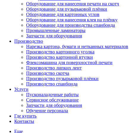
Оборудование для нанесения печати на скотч
Оборудование для пузырьковой плёнки
Оборудование для картонных углов
Оборудование для нанесения клея на плёнку
Оборудование для производства спанбонда
Промышленные ламинаторы
Запчасти для оборудования
Производство
Нарезка картона, бумаги и нетканных материалов
Производство картонного уголка
Производство картонной втулки
Флексомашина для поверхностной печати
Производство липких лент
Производство скотча
Производство пузырьковой плёнки
Производство спанбонда
Услуги
Пусконаладочные работы
Сервисное обслуживание
Запчасти для оборудования
Обучение персонала
Где купить
Контакты
Еще