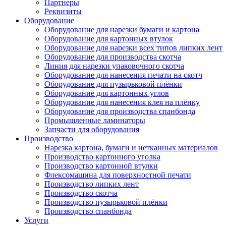
Партнеры
Реквизиты
Оборудование
Оборудование для нарезки бумаги и картона
Оборудование для картонных втулок
Оборудование для нарезки всех типов липких лент
Оборудование для производства скотча
Линия для нарезки упаковочного скотча
Оборудование для нанесения печати на скотч
Оборудование для пузырьковой плёнки
Оборудование для картонных углов
Оборудование для нанесения клея на плёнку
Оборудование для производства спанбонда
Промышленные ламинаторы
Запчасти для оборудования
Производство
Нарезка картона, бумаги и нетканных материалов
Производство картонного уголка
Производство картонной втулки
Флексомашина для поверхностной печати
Производство липких лент
Производство скотча
Производство пузырьковой плёнки
Производство спанбонда
Услуги