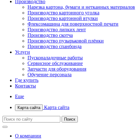
Производство
Нарезка картона, бумаги и нетканных материалов
Производство картонного уголка
Производство картонной втулки
Флексомашина для поверхностной печати
Производство липких лент
Производство скотча
Производство пузырьковой плёнки
Производство спанбонда
Услуги
Пусконаладочные работы
Сервисное обслуживание
Запчасти для оборудования
Обучение персонала
Где купить
Контакты
Еще
Карта сайта
Карта сайта
О компании