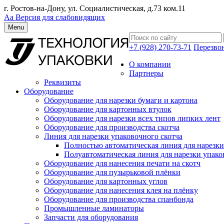
г. Ростов-на-Дону, ул. Социалистическая, д.73 ком.11
Аа
Версия для слабовидящих
Menu
+7 (928) 270-73-71
Перезво
О компании
Партнеры
Реквизиты
Оборудование
Оборудование для нарезки бумаги и картона
Оборудование для картонных втулок
Оборудование для нарезки всех типов липких лент
Оборудование для производства скотча
Линия для нарезки упаковочного скотча
Полностью автоматическая линия для нарезки
Полуавтоматическая линия для нарезки упако
Оборудование для нанесения печати на скотч
Оборудование для пузырьковой плёнки
Оборудование для картонных углов
Оборудование для нанесения клея на плёнку
Оборудование для производства спанбонда
Промышленные ламинаторы
Запчасти для оборудования