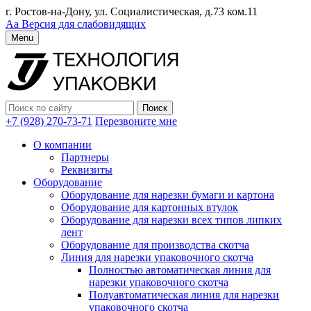
г. Ростов-на-Дону, ул. Социалистическая, д.73 ком.11
Аа
Версия для слабовидящих
Menu
+7 (928) 270-73-71
Перезвоните мне
О компании
Партнеры
Реквизиты
Оборудование
Оборудование для нарезки бумаги и картона
Оборудование для картонных втулок
Оборудование для нарезки всех типов липких
лент
Оборудование для производства скотча
Линия для нарезки упаковочного скотча
Полностью автоматическая линия для
нарезки упаковочного скотча
Полуавтоматическая линия для нарезки
упаковочного скотча