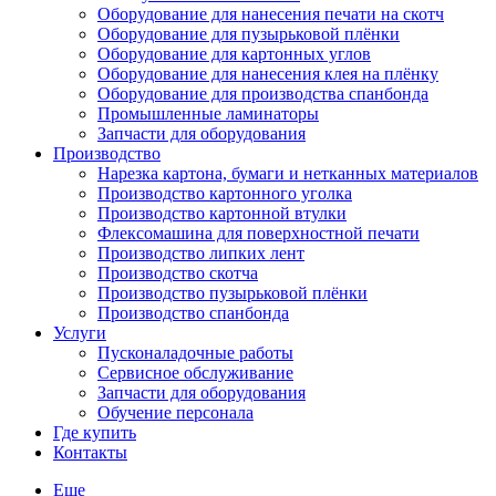
Оборудование для нанесения печати на скотч
Оборудование для пузырьковой плёнки
Оборудование для картонных углов
Оборудование для нанесения клея на плёнку
Оборудование для производства спанбонда
Промышленные ламинаторы
Запчасти для оборудования
Производство
Нарезка картона, бумаги и нетканных материалов
Производство картонного уголка
Производство картонной втулки
Флексомашина для поверхностной печати
Производство липких лент
Производство скотча
Производство пузырьковой плёнки
Производство спанбонда
Услуги
Пусконаладочные работы
Сервисное обслуживание
Запчасти для оборудования
Обучение персонала
Где купить
Контакты
Еще