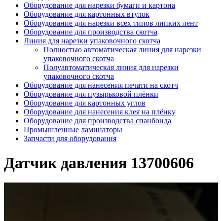
Оборудование для нарезки бумаги и картона
Оборудование для картонных втулок
Оборудование для нарезки всех типов липких лент
Оборудование для производства скотча
Линия для нарезки упаковочного скотча
Полностью автоматическая линия для нарезки
упаковочного скотча
Полуавтоматическая линия для нарезки
упаковочного скотча
Оборудование для нанесения печати на скотч
Оборудование для пузырьковой плёнки
Оборудование для картонных углов
Оборудование для нанесения клея на плёнку
Оборудование для производства спанбонда
Промышленные ламинаторы
Запчасти для оборудования
Датчик давления 13700606