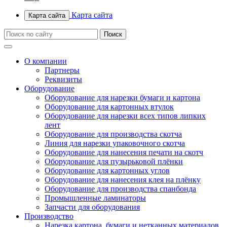
Карта сайта
Карта сайта
О компании
Партнеры
Реквизиты
Оборудование
Оборудование для нарезки бумаги и картона
Оборудование для картонных втулок
Оборудование для нарезки всех типов липких
лент
Оборудование для производства скотча
Линия для нарезки упаковочного скотча
Оборудование для нанесения печати на скотч
Оборудование для пузырьковой плёнки
Оборудование для картонных углов
Оборудование для нанесения клея на плёнку
Оборудование для производства спанбонда
Промышленные ламинаторы
Запчасти для оборудования
Производство
Нарезка картона, бумаги и нетканных материалов