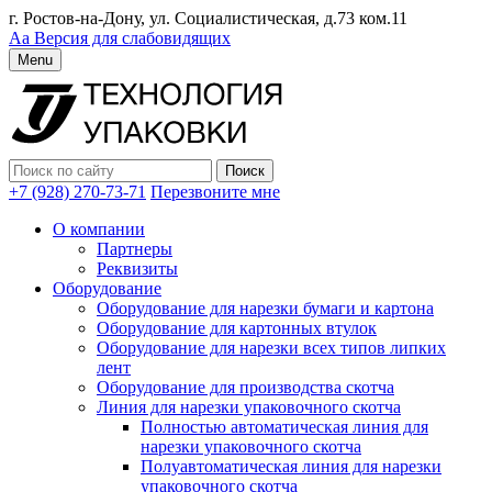
г. Ростов-на-Дону, ул. Социалистическая, д.73 ком.11
Аа
Версия для слабовидящих
Menu
+7 (928) 270-73-71
Перезвоните мне
О компании
Партнеры
Реквизиты
Оборудование
Оборудование для нарезки бумаги и картона
Оборудование для картонных втулок
Оборудование для нарезки всех типов липких
лент
Оборудование для производства скотча
Линия для нарезки упаковочного скотча
Полностью автоматическая линия для
нарезки упаковочного скотча
Полуавтоматическая линия для нарезки
упаковочного скотча