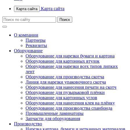
Карта сайта
Карта сайта
О компании
Партнеры
Реквизиты
Оборудование
Оборудование для нарезки бумаги и картона
Оборудование для картонных втулок
Оборудование для нарезки всех типов липких
лент
Оборудование для производства скотча
Линия для нарезки упаковочного скотча
Оборудование для нанесения печати на скотч
Оборудование для пузырьковой плёнки
Оборудование для картонных углов
Оборудование для нанесения клея на плёнку
Оборудование для производства спанбонда
Промышленные ламинаторы
Запчасти для оборудования
Производство
Нарезка картона, бумаги и нетканных материалов