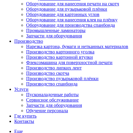
Оборудование для нанесения печати на скотч
Оборудование для пузырьковой плёнки
Оборудование для картонных углов
Оборудование для нанесения клея на плёнку
Оборудование для производства спанбонда
Промышленные ламинаторы
Запчасти для оборудования
Производство
Нарезка картона, бумаги и нетканных материалов
Производство картонного уголка
Производство картонной втулки
Флексомашина для поверхностной печати
Производство липких лент
Производство скотча
Производство пузырьковой плёнки
Производство спанбонда
Услуги
Пусконаладочные работы
Сервисное обслуживание
Запчасти для оборудования
Обучение персонала
Где купить
Контакты
Еще