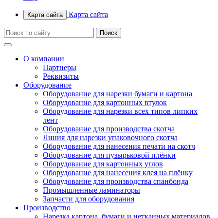
Карта сайта
Карта сайта
О компании
Партнеры
Реквизиты
Оборудование
Оборудование для нарезки бумаги и картона
Оборудование для картонных втулок
Оборудование для нарезки всех типов липких
лент
Оборудование для производства скотча
Линия для нарезки упаковочного скотча
Оборудование для нанесения печати на скотч
Оборудование для пузырьковой плёнки
Оборудование для картонных углов
Оборудование для нанесения клея на плёнку
Оборудование для производства спанбонда
Промышленные ламинаторы
Запчасти для оборудования
Производство
Нарезка картона, бумаги и нетканных материалов