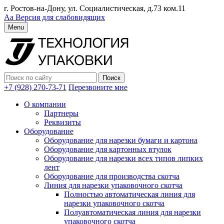
г. Ростов-на-Дону, ул. Социалистическая, д.73 ком.11
Аа
Версия для слабовидящих
Menu
+7 (928) 270-73-71
Перезвоните мне
О компании
Партнеры
Реквизиты
Оборудование
Оборудование для нарезки бумаги и картона
Оборудование для картонных втулок
Оборудование для нарезки всех типов липких
лент
Оборудование для производства скотча
Линия для нарезки упаковочного скотча
Полностью автоматическая линия для
нарезки упаковочного скотча
Полуавтоматическая линия для нарезки
упаковочного скотча