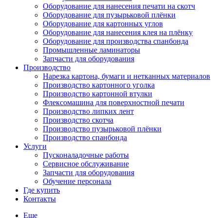
Оборудование для нанесения печати на скотч
Оборудование для пузырьковой плёнки
Оборудование для картонных углов
Оборудование для нанесения клея на плёнку
Оборудование для производства спанбонда
Промышленные ламинаторы
Запчасти для оборудования
Производство
Нарезка картона, бумаги и нетканных материалов
Производство картонного уголка
Производство картонной втулки
Флексомашина для поверхностной печати
Производство липких лент
Производство скотча
Производство пузырьковой плёнки
Производство спанбонда
Услуги
Пусконаладочные работы
Сервисное обслуживание
Запчасти для оборудования
Обучение персонала
Где купить
Контакты
Еще